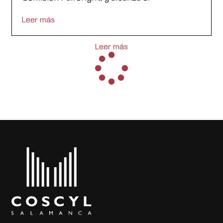
Leer más
Leer más