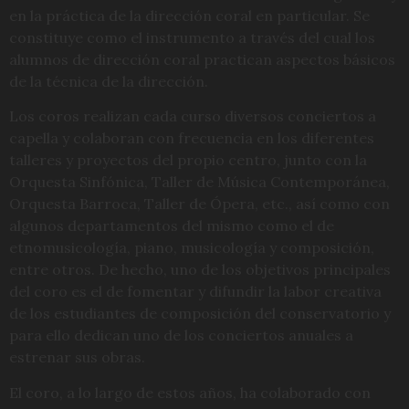
en la práctica de la dirección coral en particular. Se
constituye como el instrumento a través del cual los
alumnos de dirección coral practican aspectos básicos
de la técnica de la dirección.
Los coros realizan cada curso diversos conciertos a
capella y colaboran con frecuencia en los diferentes
talleres y proyectos del propio centro, junto con la
Orquesta Sinfónica, Taller de Música Contemporánea,
Orquesta Barroca, Taller de Ópera, etc., así como con
algunos departamentos del mismo como el de
etnomusicología, piano, musicología y composición,
entre otros. De hecho, uno de los objetivos principales
del coro es el de fomentar y difundir la labor creativa
de los estudiantes de composición del conservatorio y
para ello dedican uno de los conciertos anuales a
estrenar sus obras.
El coro, a lo largo de estos años, ha colaborado con