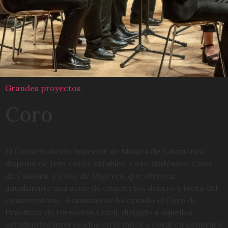
Grandes proyectos
Coro
El Conservatorio Superior de Música de Salamanca
dispone de tres coros estables: Coro Sinfónico, Coro
de Cámara, y Coro de Mujeres, que ofrecen
anualmente una serie de conciertos dentro y fuera del
conservatorio. Asimismo se ha creado el Coro de
Prácticas de Dirección Coral, dirigido a aquellos
estudiantes interesados en la música coral en general y