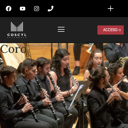
ACCESO
Coro