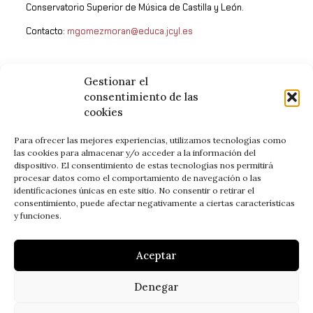
Conservatorio Superior de Música de Castilla y León.
Contacto:
mgomezmoran@educa.jcyl.es
Gestionar el
consentimiento de las
cookies
Para ofrecer las mejores experiencias, utilizamos tecnologías como
las cookies para almacenar y/o acceder a la información del
dispositivo. El consentimiento de estas tecnologías nos permitirá
procesar datos como el comportamiento de navegación o las
identificaciones únicas en este sitio. No consentir o retirar el
consentimiento, puede afectar negativamente a ciertas características
y funciones.
Aceptar
C/ Lazarillo de Tormes, 54-70
Denegar
37005 Salamanca.