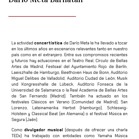
La actividad
concertística
de Darío Meta le ha llevado a tocar
en los últimos años en escenarios relevantes tanto en nuestro
país como en el extranjero. Entre sus compromisos recientes
y futuros hay actuaciones en el Teatro Real, Círculo de Bellas
Artes de Madrid, Festsaal del Ayuntamiento Rojo de Berlín,
Laeiszhalle de Hamburgo, Beethoven Haus de Bonn, Auditorio
Miguel Delibes de Valladolid, Auditorio Ciudad de León, Musik
und Kongresshalle de Lübeck, Auditorio Fonseca de la
Universidad de Salamanca o la Real Academia de Bellas Artes
de San Fernando (Madrid). También ha actuado en los
festivales Clásicos en Verano (Comunidad de Madrid), San
Lorenzo, Lateinamerika Herbst (Hamburgo), Schleswig-
Holstein y Classical Beat (en Alemania) o el festival Música en
Segura (Jaén).
Como
divulgador musical
(después de ofrecer una charla
TEDx) ha trabajado con entidades como Yamaha Música