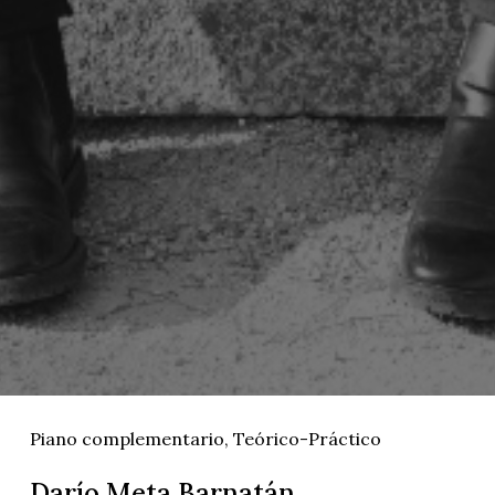
Piano complementario
,
Teórico-Práctico
Darío Meta Barnatán