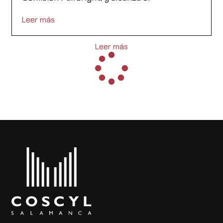
Leer más
Leer más